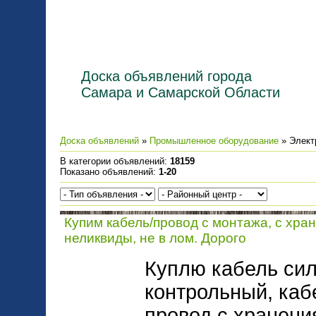
Доска объявлений города
Самара и Самарской Области
Доска объявлений
»
Промышленное оборудование
» Элект
В категории объявлений
:
18159
Показано объявлений
:
1-20
Купим кабель/провод с монтажа, с хра
неликвиды, не в лом. Дорого
Куплю кабель сил
контрольный, каб
провод с хранени