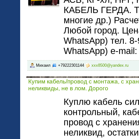
КАБЕЛЬ ГЕРДА. 
многие др.) Расче
Любой город. Цена
WhatsApp) тел. 8-
WhatsApp) e-mail
Михаил
+79222301144
xxx8500@yandex.ru
Купим кабель/провод с монтажа, с хра
неликвиды, не в лом. Дорого
Куплю кабель сил
контрольный, каб
провод с хранени
неликвид, остатки