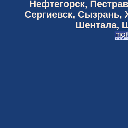
Нефтегорск, Пестрав
Сергиевск, Сызрань,
Шентала, Ш