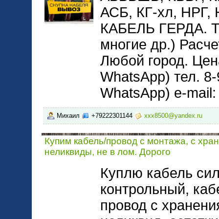
АСБ, КГ-хл, НРГ
КАБЕЛЬ ГЕРДА. 
многие др.) Расче
Любой город. Цена
WhatsApp) тел. 8-
WhatsApp) e-mail
Михаил
+79222301144
xxx8500@yandex.ru
Купим кабель/провод с монтажа, с хра
неликвиды, не в лом. Дорого
Куплю кабель сил
контрольный, каб
провод с хранени