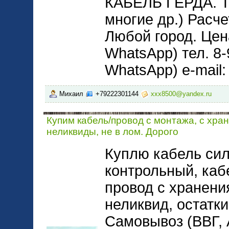
КАБЕЛЬ ГЕРДА. 
многие др.) Расче
Любой город. Цена
WhatsApp) тел. 8-
WhatsApp) e-mail
Михаил
+79222301144
xxx8500@yandex.ru
Купим кабель/провод с монтажа, с хра
неликвиды, не в лом. Дорого
Куплю кабель сил
контрольный, каб
провод с хранени
неликвид, остатки
Самовывоз (ВВГ,