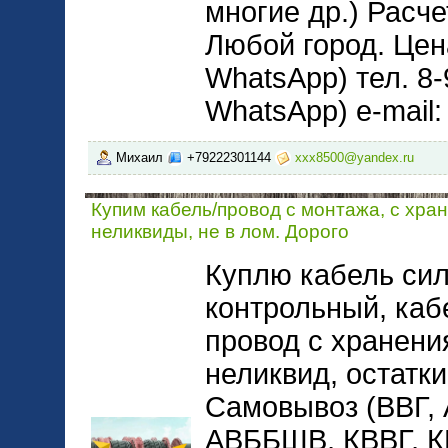
многие др.) Расче
Любой город. Цена
WhatsApp) тел. 8-
WhatsApp) e-mail
Михаил
+79222301144
xxx8500@yandex.ru
Купим кабель/провод с монтажа, с хра
неликвиды, не в лом. Дорого
Куплю кабель сил
контрольный, каб
провод с хранени
неликвид, остатки
Самовывоз (ВВГ,
АВББШВ, КВВГ, 